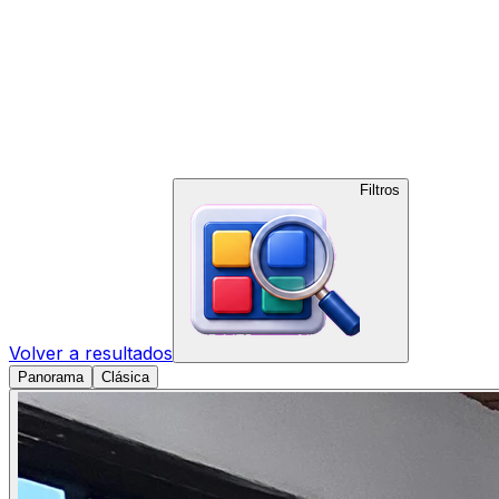
Filtros
Volver a resultados
Panorama
Clásica