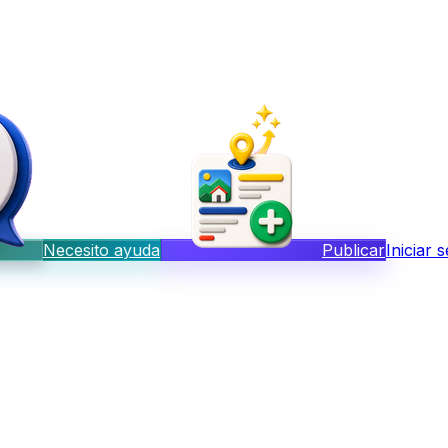
Necesito ayuda
Publicar
Iniciar 