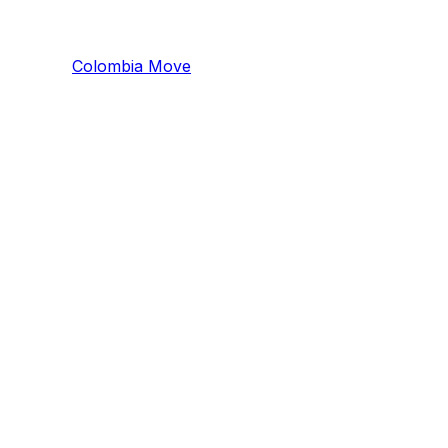
Colombia
Mo
ve