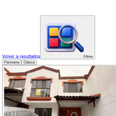
Volver a resultados
Filtros
Panorama
Clásica