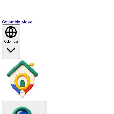
Colombia
Mo
ve
Colombia