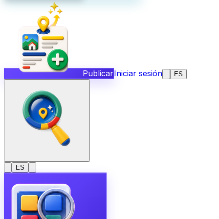
Publicar
Iniciar sesión
ES
ES