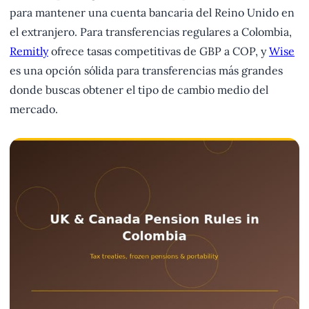
para mantener una cuenta bancaria del Reino Unido en
el extranjero. Para transferencias regulares a Colombia,
Remitly
ofrece tasas competitivas de GBP a COP, y
Wise
es una opción sólida para transferencias más grandes
donde buscas obtener el tipo de cambio medio del
mercado.