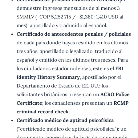
demuestre ingresos mensuales de al menos 3
SMMLV (~COP 5,252,715 / ~$1,380-1,410 USD al
mes), apostillado y traducido al español.
Certificado de antecedentes penales / policiales
de cada país donde hayas residido en los últimos
tres años: apostillado o legalizado, traducido al
español y emitido en los últimos tres meses. Para
los ciudadanos estadounidenses, este es el
FBI
Identity History Summary
, apostillado por el
Departamento de Estado de EE. UU.; los
solicitantes británicos presentan un
ACRO Police
Certificate
; los canadienses presentan un
RCMP
criminal record check
.
Certificado médico de aptitud psicofísica
("certificado médico de aptitud psicofísica"): un
documento requerido y de larga data que puede