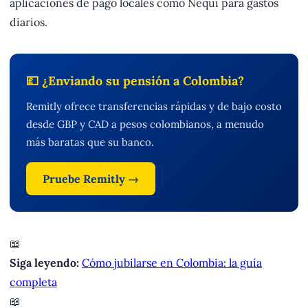
aplicaciones de pago locales como Nequi para gastos
diarios.
💷 ¿Enviando su pensión a Colombia?
Remitly ofrece transferencias rápidas y de bajo costo
desde GBP y CAD a pesos colombianos, a menudo
más baratas que su banco.
Pruebe Remitly →
📖
Siga leyendo:
Cómo jubilarse en Colombia: la guía
completa
📖