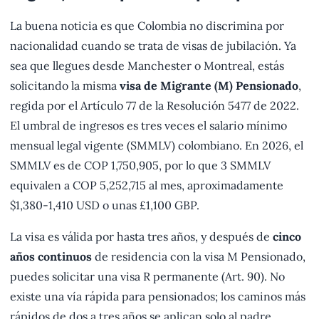
La buena noticia es que Colombia no discrimina por
nacionalidad cuando se trata de visas de jubilación. Ya
sea que llegues desde Manchester o Montreal, estás
solicitando la misma
visa de Migrante (M) Pensionado
,
regida por el Artículo 77 de la Resolución 5477 de 2022.
El umbral de ingresos es tres veces el salario mínimo
mensual legal vigente (SMMLV) colombiano. En 2026, el
SMMLV es de COP 1,750,905, por lo que 3 SMMLV
equivalen a COP 5,252,715 al mes, aproximadamente
$1,380-1,410 USD o unas £1,100 GBP.
La visa es válida por hasta tres años, y después de
cinco
años continuos
de residencia con la visa M Pensionado,
puedes solicitar una visa R permanente (Art. 90). No
existe una vía rápida para pensionados; los caminos más
rápidos de dos a tres años se aplican solo al padre,