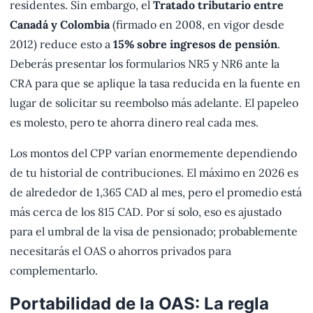
residentes. Sin embargo, el
Tratado tributario entre
Canadá y Colombia
(firmado en 2008, en vigor desde
2012) reduce esto a
15% sobre ingresos de pensión
.
Deberás presentar los formularios NR5 y NR6 ante la
CRA para que se aplique la tasa reducida en la fuente en
lugar de solicitar su reembolso más adelante. El papeleo
es molesto, pero te ahorra dinero real cada mes.
Los montos del CPP varían enormemente dependiendo
de tu historial de contribuciones. El máximo en 2026 es
de alrededor de 1,365 CAD al mes, pero el promedio está
más cerca de los 815 CAD. Por sí solo, eso es ajustado
para el umbral de la visa de pensionado; probablemente
necesitarás el OAS o ahorros privados para
complementarlo.
Portabilidad de la OAS: La regla