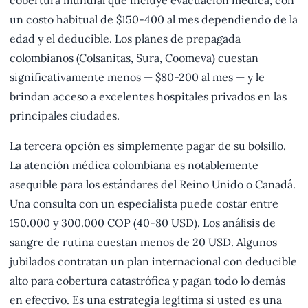
cobertura mundial que incluye evacuación médica, con
un costo habitual de $150-400 al mes dependiendo de la
edad y el deducible. Los planes de prepagada
colombianos (Colsanitas, Sura, Coomeva) cuestan
significativamente menos — $80-200 al mes — y le
brindan acceso a excelentes hospitales privados en las
principales ciudades.
La tercera opción es simplemente pagar de su bolsillo.
La atención médica colombiana es notablemente
asequible para los estándares del Reino Unido o Canadá.
Una consulta con un especialista puede costar entre
150.000 y 300.000 COP (40-80 USD). Los análisis de
sangre de rutina cuestan menos de 20 USD. Algunos
jubilados contratan un plan internacional con deducible
alto para cobertura catastrófica y pagan todo lo demás
en efectivo. Es una estrategia legítima si usted es una