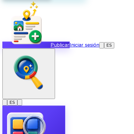
Publicar
Iniciar sesión
ES
ES