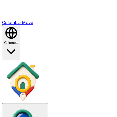
Colombia
Mo
ve
Colombia