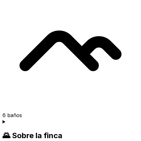
6
baños
🌄
Sobre la finca