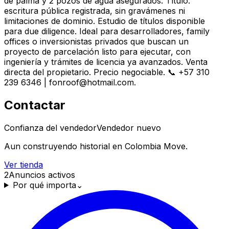
de palma y 2 pozos de agua asegurados. Título:
escritura pública registrada, sin gravámenes ni
limitaciones de dominio. Estudio de títulos disponible
para due diligence. Ideal para desarrolladores, family
offices o inversionistas privados que buscan un
proyecto de parcelación listo para ejecutar, con
ingeniería y trámites de licencia ya avanzados. Venta
directa del propietario. Precio negociable. 📞 +57 310
239 6346 |
fonroof@hotmail.com
.
Contactar
Confianza del vendedor
Vendedor nuevo
Aun construyendo historial en Colombia Move.
Ver tienda
2
Anuncios activos
Por qué importa
⌄