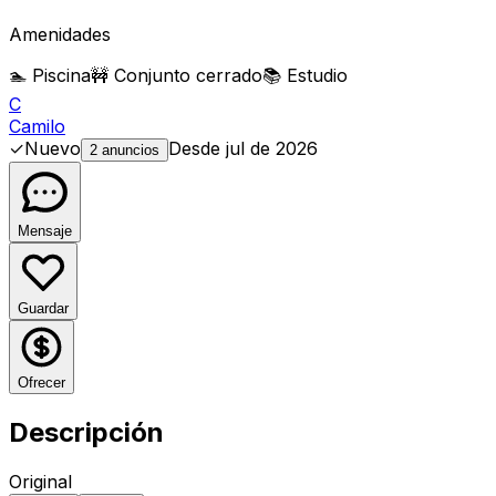
Amenidades
🏊 Piscina
🚧 Conjunto cerrado
📚 Estudio
C
Camilo
✓
Nuevo
Desde
jul de 2026
2 anuncios
Mensaje
Guardar
Ofrecer
Descripción
Original