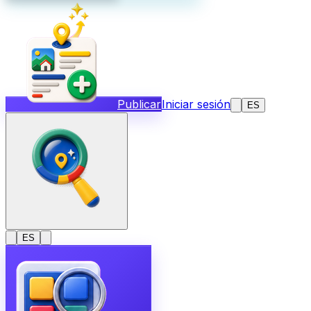
Publicar
Iniciar sesión
ES
ES