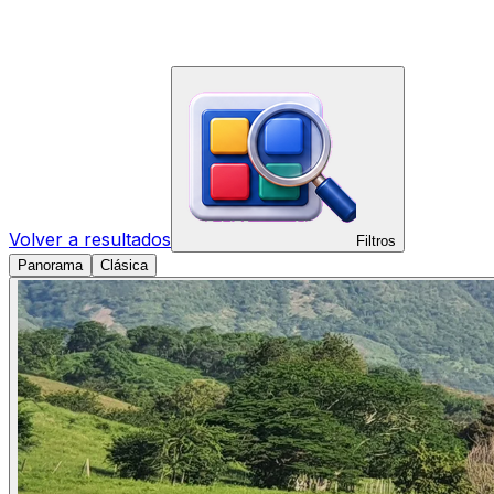
Volver a resultados
Filtros
Panorama
Clásica