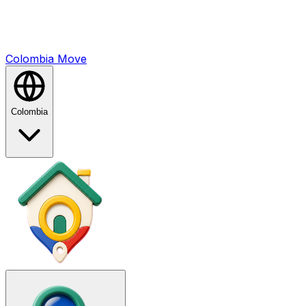
Colombia
Mo
ve
Colombia