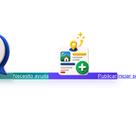
Necesito ayuda
Publicar
Iniciar 