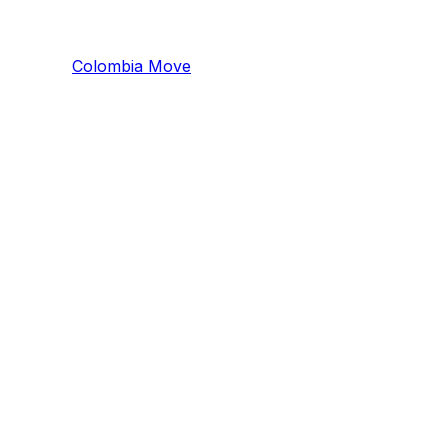
Colombia
Mo
ve