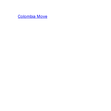
Colombia
Mo
ve