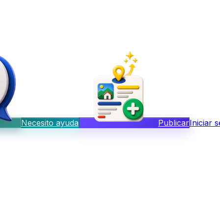
Necesito ayuda
Publicar
Iniciar 