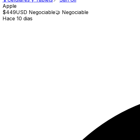
Apple
$449
USD
Negociable
🤝
Negociable
Hace 10 dias