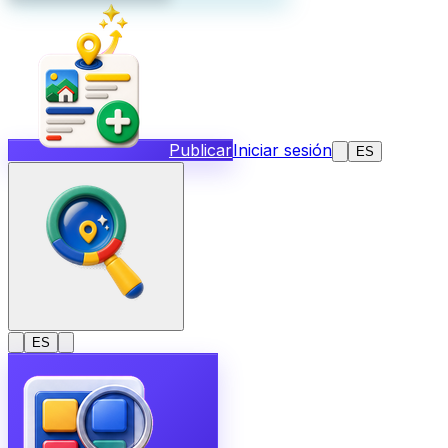
Publicar
Iniciar sesión
ES
ES