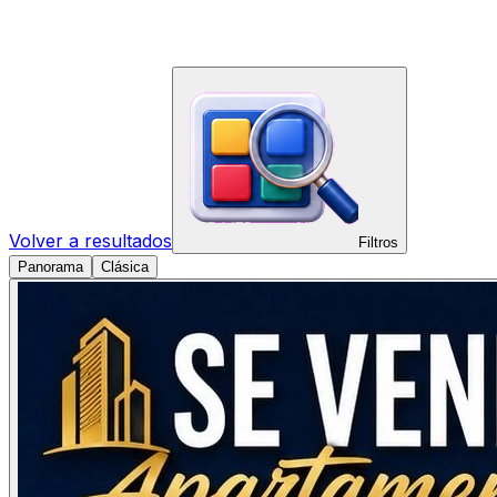
Volver a resultados
Filtros
Panorama
Clásica