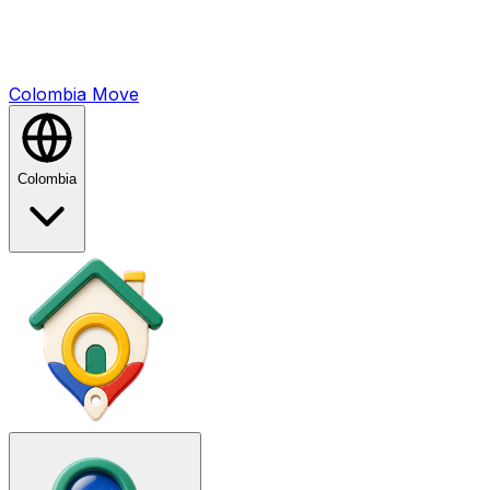
Colombia
Mo
ve
Colombia