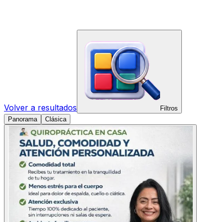
Volver a resultados
Filtros
Panorama
Clásica