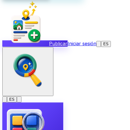
Publicar
Iniciar sesión
ES
ES