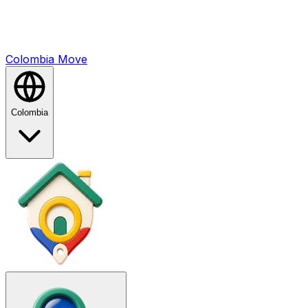
Colombia
Mo
ve
Colombia