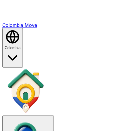
Colombia
Mo
ve
Colombia