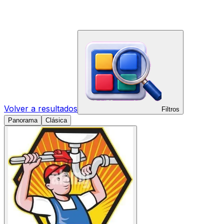
Volver a resultados
Filtros
Panorama
Clásica