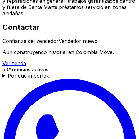
y reparaciónes en general, trabajos garantizados dentro
y fuera de Santa Marta,préstamos servicio en zonas
aledañas.
Contactar
Confianza del vendedor
Vendedor nuevo
Aun construyendo historial en Colombia Move.
Ver tienda
53
Anuncios activos
Por qué importa
⌄