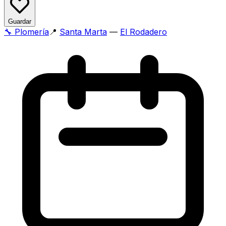
Guardar
🔧
Plomería
📍
Santa Marta
—
El Rodadero