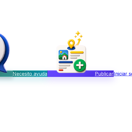
Necesito ayuda
Publicar
Iniciar 