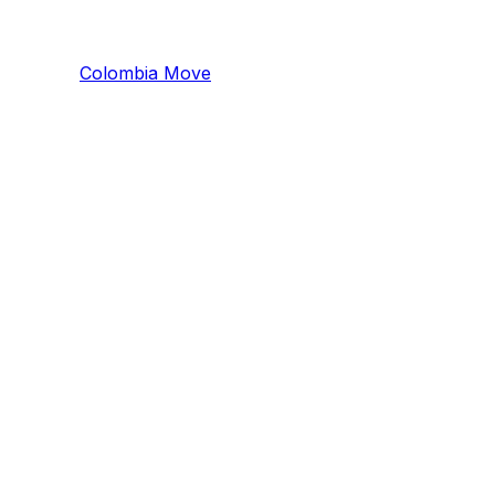
Colombia
Mo
ve