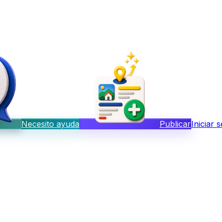
Necesito ayuda
Publicar
Iniciar 