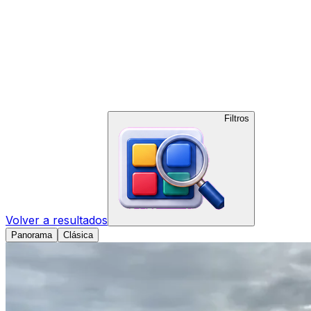
Filtros
Volver a resultados
Panorama
Clásica