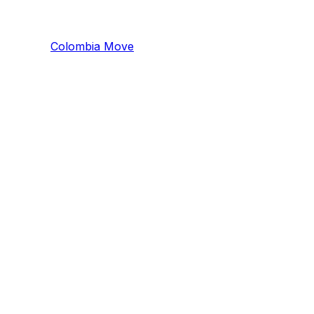
Colombia
Mo
ve