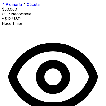
🔧
Plomería
📍
Cúcuta
$50.000
COP
Negociable
~$12 USD
Hace 1 mes