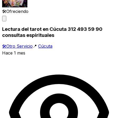
🛠️
Ofreciendo
Lectura del tarot en Cúcuta 312 493 59 90
consultas espirituales
🛠️
Otro Servicio
📍
Cúcuta
Hace 1 mes