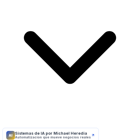
Sistemas de IA por Michael Heredia
AI
Automatizacion que mueve negocios reales