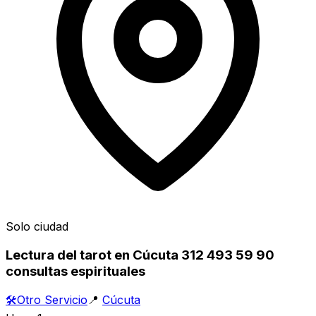
Solo ciudad
Lectura del tarot en Cúcuta 312 493 59 90
consultas espirituales
🛠️
Otro Servicio
📍
Cúcuta