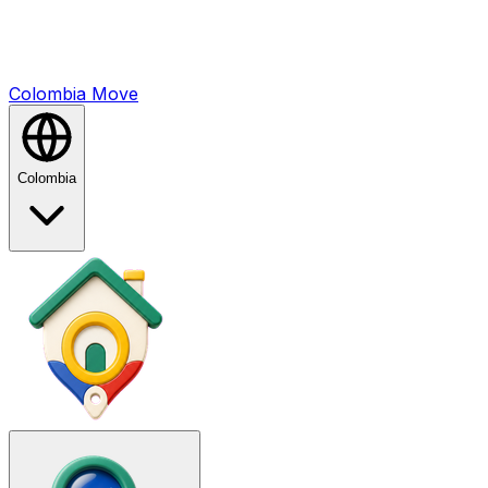
Colombia
Mo
ve
Colombia