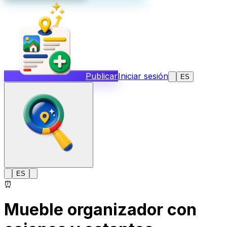
Publicar
Iniciar sesión
ES
ES
⏰
Mueble organizador con