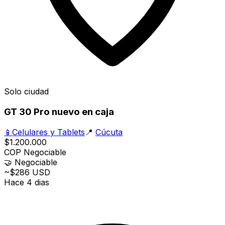
Solo ciudad
GT 30 Pro nuevo en caja
📱
Celulares y Tablets
📍
Cúcuta
$1.200.000
COP
Negociable
🤝
Negociable
~$286 USD
Hace 4 dias