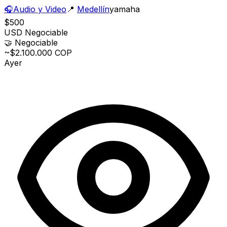
🎧
Audio y Video
📍
Medellín
yamaha
$500
USD
Negociable
🤝
Negociable
~$2.100.000 COP
Ayer