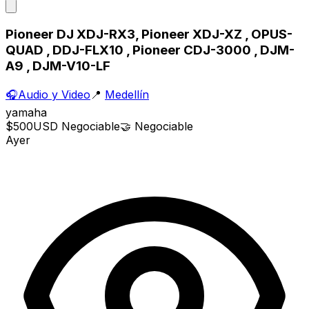
Pioneer DJ XDJ-RX3, Pioneer XDJ-XZ , OPUS-
QUAD , DDJ-FLX10 , Pioneer CDJ-3000 , DJM-
A9 , DJM-V10-LF
🎧
Audio y Video
📍
Medellín
yamaha
$500
USD
Negociable
🤝
Negociable
Ayer