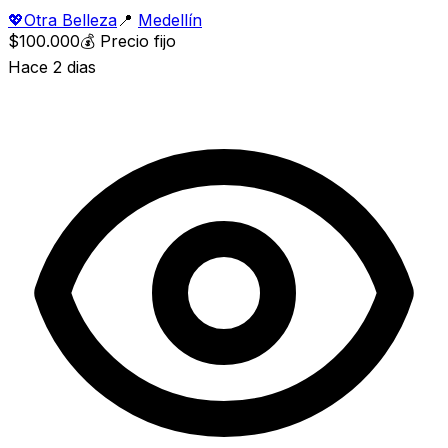
💖
Otra Belleza
📍
Medellín
$100.000
💰
Precio fijo
Hace 2 dias