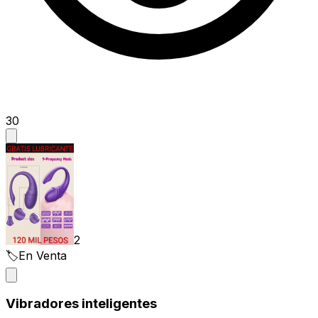
30
2
🏷️
En Venta
Vibradores inteligentes