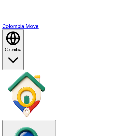
Colombia
Mo
ve
Colombia