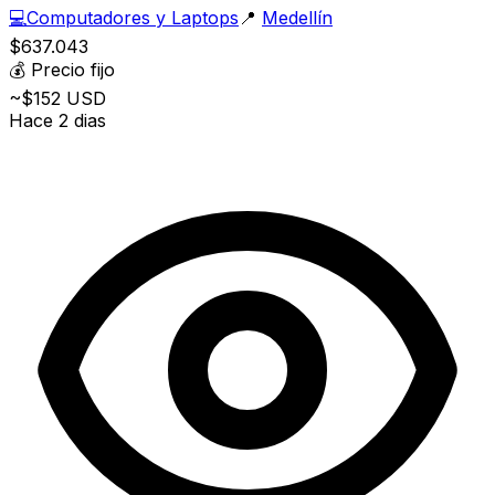
💻
Computadores y Laptops
📍
Medellín
$637.043
💰
Precio fijo
~$152 USD
Hace 2 dias