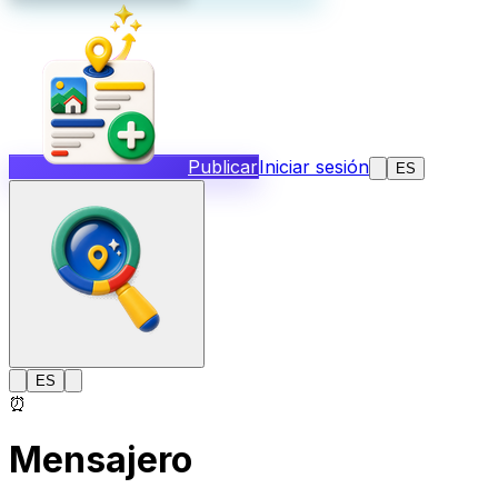
Publicar
Iniciar sesión
ES
ES
⏰
Mensajero