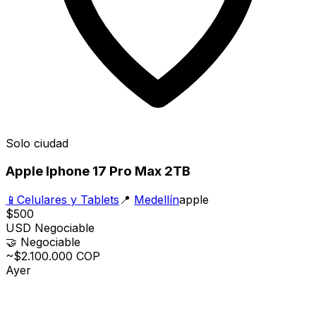
Solo ciudad
Apple Iphone 17 Pro Max 2TB
📱
Celulares y Tablets
📍
Medellín
apple
$500
USD
Negociable
🤝
Negociable
~$2.100.000 COP
Ayer