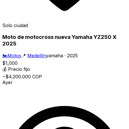
Solo ciudad
Moto de motocross nueva Yamaha YZ250 X
2025
🏍️
Motos
📍
Medellín
yamaha · 2025
$1,000
💰
Precio fijo
~$4.200.000 COP
Ayer