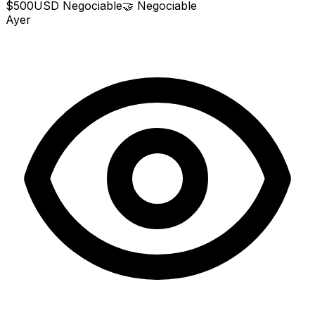
$500
USD
Negociable
🤝
Negociable
Ayer