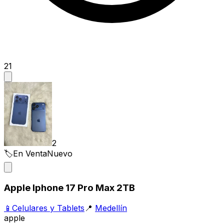
21
2
🏷️
En Venta
Nuevo
Apple Iphone 17 Pro Max 2TB
📱
Celulares y Tablets
📍
Medellín
apple