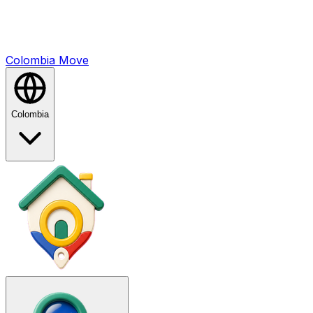
Colombia
Mo
ve
Colombia