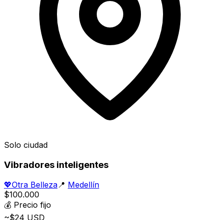
Solo ciudad
Vibradores inteligentes
💖
Otra Belleza
📍
Medellín
$100.000
💰
Precio fijo
~$24 USD