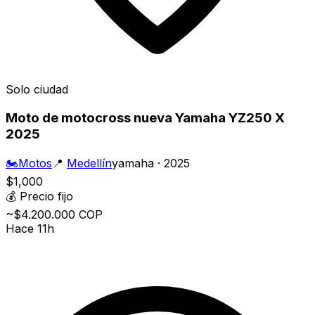
Solo ciudad
Moto de motocross nueva Yamaha YZ250 X
2025
🏍️
Motos
📍
Medellín
yamaha · 2025
$1,000
💰
Precio fijo
~$4.200.000 COP
Hace 11h