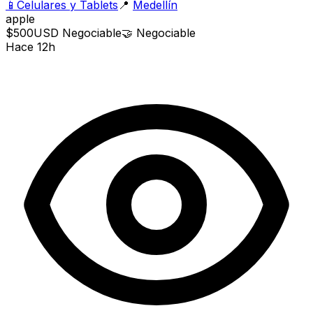
📱
Celulares y Tablets
📍
Medellín
apple
$500
USD
Negociable
🤝
Negociable
Hace 12h