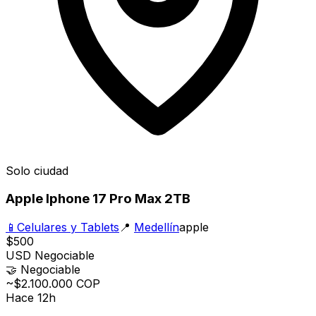
Solo ciudad
Apple Iphone 17 Pro Max 2TB
📱
Celulares y Tablets
📍
Medellín
apple
$500
USD
Negociable
🤝
Negociable
~$2.100.000 COP
Hace 12h