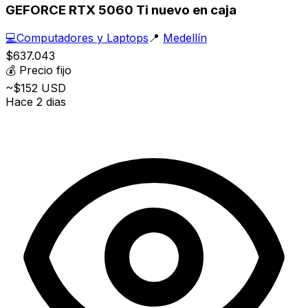
GEFORCE RTX 5060 Ti nuevo en caja
💻
Computadores y Laptops
📍
Medellín
$637.043
💰
Precio fijo
~$152 USD
Hace 2 dias