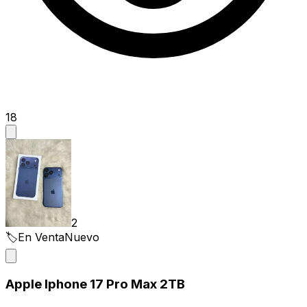
18
2
🏷️
En Venta
Nuevo
Apple Iphone 17 Pro Max 2TB