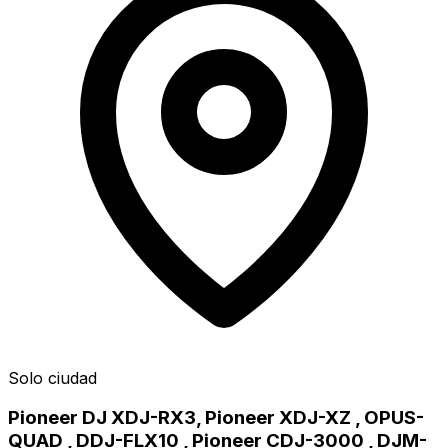
Solo ciudad
Pioneer DJ XDJ-RX3, Pioneer XDJ-XZ , OPUS-
QUAD , DDJ-FLX10 , Pioneer CDJ-3000 , DJM-