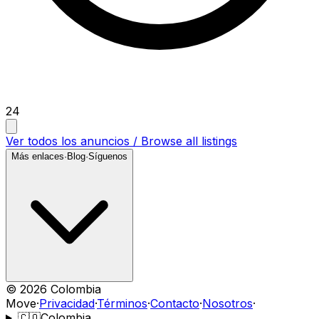
24
Ver todos los anuncios / Browse all listings
Más enlaces
·
Blog
·
Síguenos
©
2026
Colombia
Move
·
Privacidad
·
Términos
·
Contacto
·
Nosotros
·
🇨🇴
Colombia