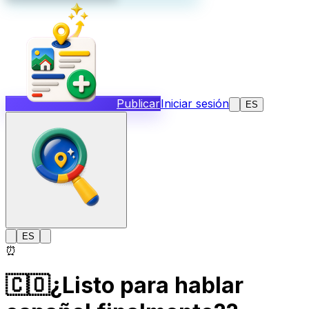
Publicar
Iniciar sesión
ES
ES
⏰
🇨🇴¿Listo para hablar