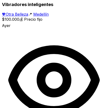
Vibradores inteligentes
💖
Otra Belleza
📍
Medellín
$100.000
💰
Precio fijo
Ayer