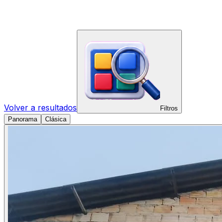
Volver a resultados
Filtros
Panorama
Clásica