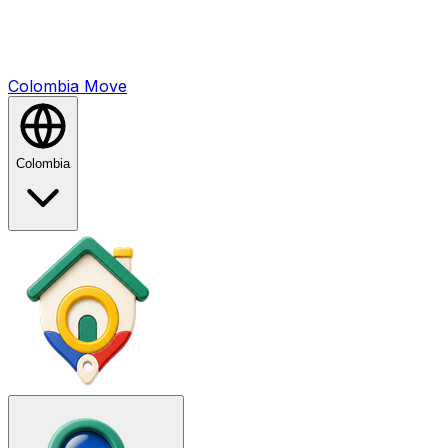
Colombia
Mo
ve
Colombia