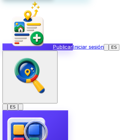
Publicar
Iniciar sesión
ES
ES