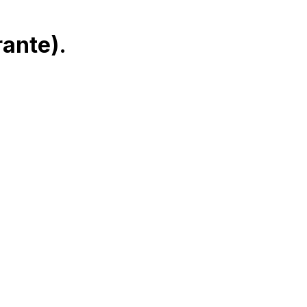
ante).