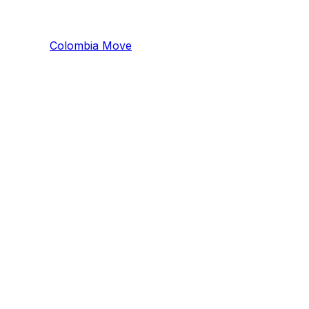
Colombia
Mo
ve