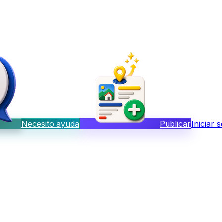
Necesito ayuda
Publicar
Iniciar 