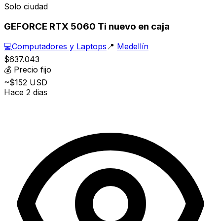
Solo ciudad
GEFORCE RTX 5060 Ti nuevo en caja
💻
Computadores y Laptops
📍
Medellín
$637.043
💰
Precio fijo
~$152 USD
Hace 2 dias