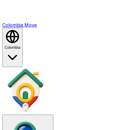
Colombia
Mo
ve
Colombia