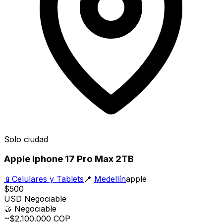
Solo ciudad
Apple Iphone 17 Pro Max 2TB
📱
Celulares y Tablets
📍
Medellín
apple
$500
USD
Negociable
🤝
Negociable
~$2.100.000 COP