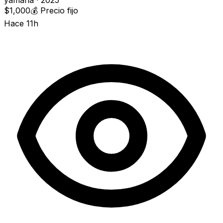
yamaha · 2025
$1,000
💰
Precio fijo
Hace 11h