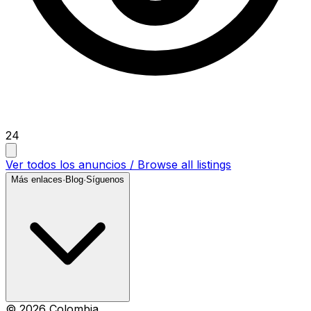
24
Ver todos los anuncios / Browse all listings
Más enlaces
·
Blog
·
Síguenos
©
2026
Colombia