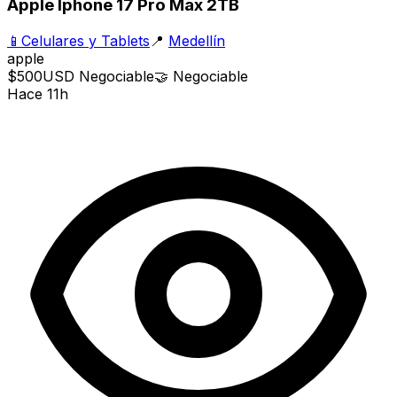
Apple Iphone 17 Pro Max 2TB
📱
Celulares y Tablets
📍
Medellín
apple
$500
USD
Negociable
🤝
Negociable
Hace 11h