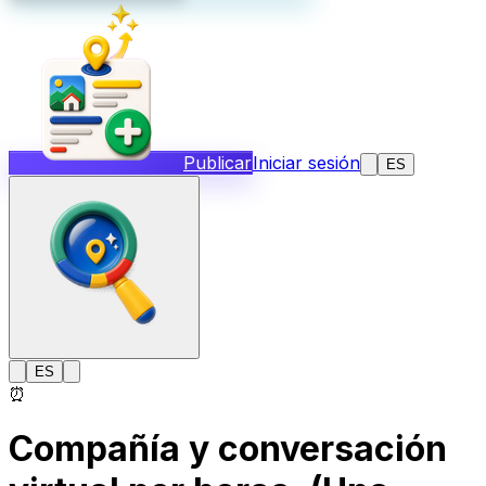
Publicar
Iniciar sesión
ES
ES
⏰
Compañía y conversación