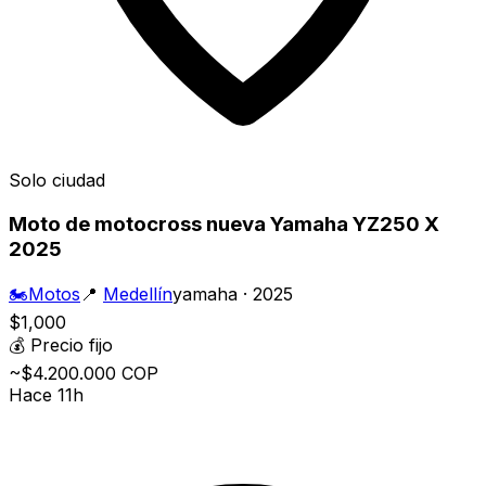
Solo ciudad
Moto de motocross nueva Yamaha YZ250 X
2025
🏍️
Motos
📍
Medellín
yamaha · 2025
$1,000
💰
Precio fijo
~$4.200.000 COP
Hace 11h