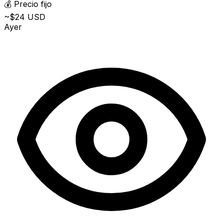
💰
Precio fijo
~$24 USD
Ayer