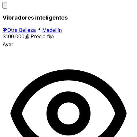
Vibradores inteligentes
💖
Otra Belleza
📍
Medellín
$100.000
💰
Precio fijo
Ayer