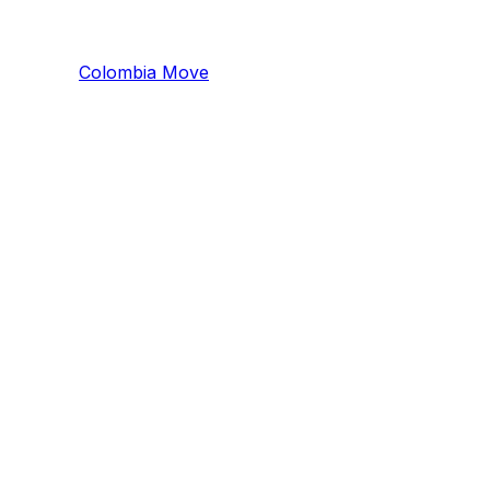
Colombia
Mo
ve