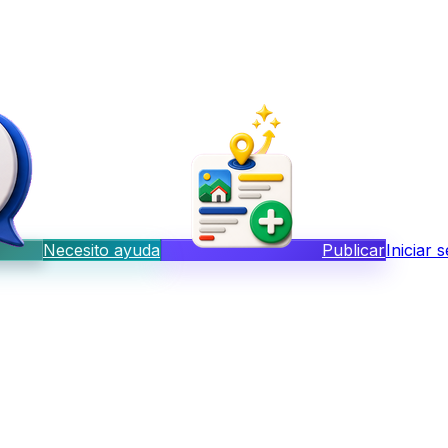
Necesito ayuda
Publicar
Iniciar 