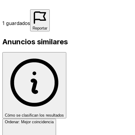
1
guardados
Reportar
Anuncios similares
Cómo se clasifican los resultados
Ordenar:
Mejor coincidencia