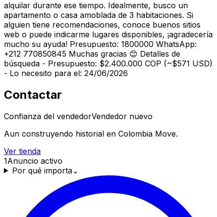
alquilar durante ese tiempo. Idealmente, busco un
apartamento o casa amoblada de 3 habitaciones. Si
alguien tiene recomendaciones, conoce buenos sitios
web o puede indicarme lugares disponibles, ¡agradecería
mucho su ayuda! Presupuesto: 1800000 WhatsApp:
+212 770850845 Muchas gracias 😊 Detalles de
búsqueda - Presupuesto: $2.400.000 COP (~$571 USD)
- Lo necesito para el: 24/06/2026
Contactar
Confianza del vendedor
Vendedor nuevo
Aun construyendo historial en Colombia Move.
Ver tienda
1
Anuncio activo
Por qué importa
⌄