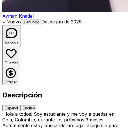
Ayman Knadel
✓
Nuevo
Desde
jun de 2026
1 anuncio
Mensaje
Guardar
Ofrecer
Descripción
Español
English
¡Hola a todos! Soy estudiante y me voy a quedar en
Chía, Colombia, durante los próximos 3 meses.
Actualmente estoy buscando un lugar asequible para