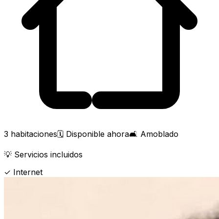
3 habitaciones
🗓️
Disponible ahora
🛋️
Amoblado
💡
Servicios incluidos
✓
Internet