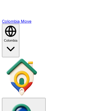
Colombia
Mo
ve
Colombia