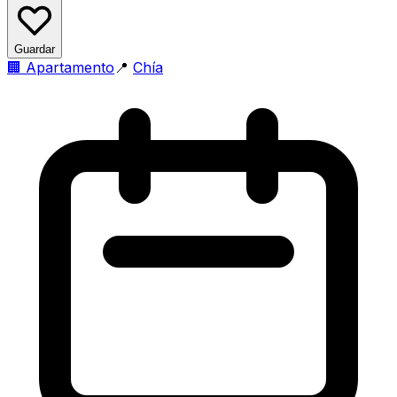
Guardar
🏢
Apartamento
📍
Chía