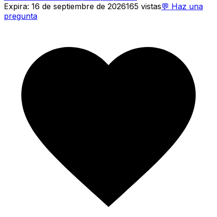
Expira
:
16 de septiembre de 2026
165
vistas
💬
Haz una
pregunta