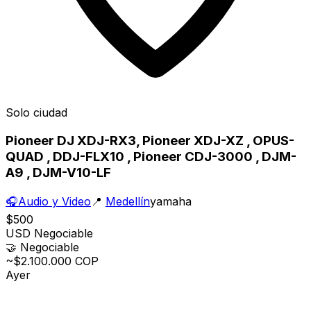
Solo ciudad
Pioneer DJ XDJ-RX3, Pioneer XDJ-XZ , OPUS-
QUAD , DDJ-FLX10 , Pioneer CDJ-3000 , DJM-
A9 , DJM-V10-LF
🎧
Audio y Video
📍
Medellín
yamaha
$500
USD
Negociable
🤝
Negociable
~$2.100.000 COP
Ayer