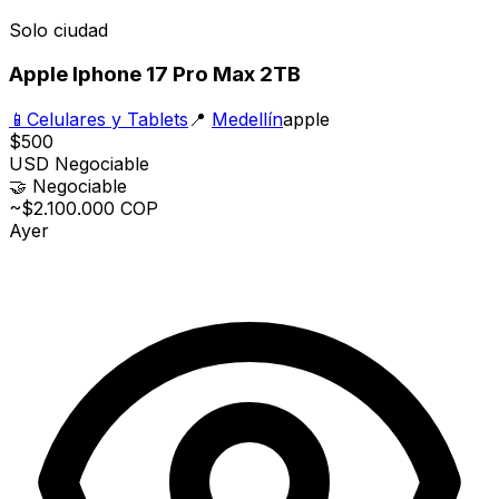
Solo ciudad
Apple Iphone 17 Pro Max 2TB
📱
Celulares y Tablets
📍
Medellín
apple
$500
USD
Negociable
🤝
Negociable
~$2.100.000 COP
Ayer