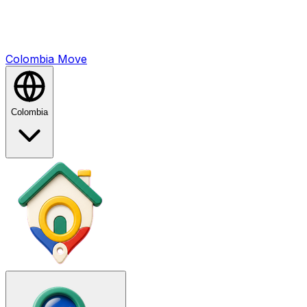
Colombia
Mo
ve
Colombia