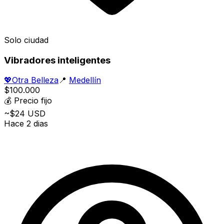
Solo ciudad
Vibradores inteligentes
💖
Otra Belleza
📍
Medellín
$100.000
💰
Precio fijo
~$24 USD
Hace 2 dias