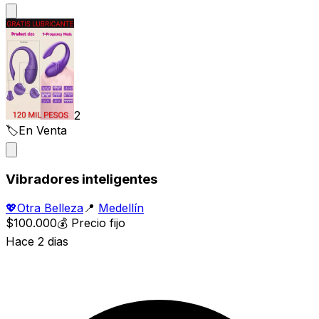
2
🏷️
En Venta
Vibradores inteligentes
💖
Otra Belleza
📍
Medellín
$100.000
💰
Precio fijo
Hace 2 dias