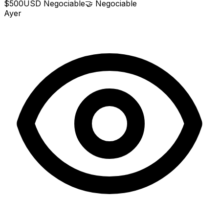
$500
USD
Negociable
🤝
Negociable
Ayer