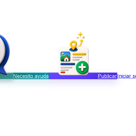
Necesito ayuda
Publicar
Iniciar 