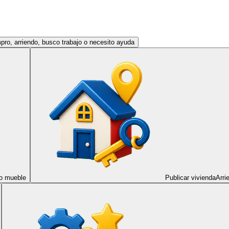
ro, arriendo, busco trabajo o necesito ayuda
 o mueble
Publicar vivienda
Arri