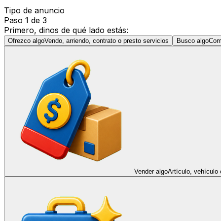
Tipo de anuncio
Paso 1 de 3
Primero, dinos de qué lado estás:
Ofrezco algo
Vendo, arriendo, contrato o presto servicios
Busco algo
Comp
Vender algo
Artículo, vehículo