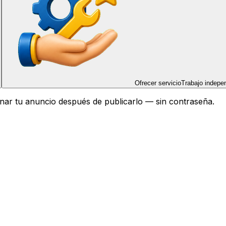
Ofrecer servicio
Trabajo indepe
ionar tu anuncio después de publicarlo — sin contraseña.