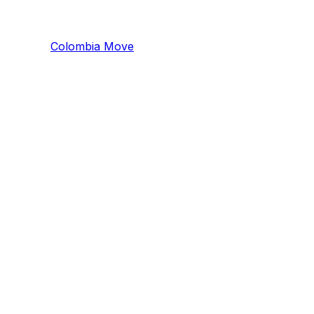
Colombia
Mo
ve