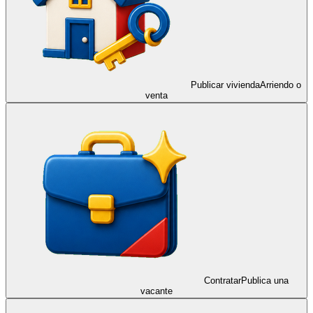
Publicar vivienda
Arriendo o
venta
Contratar
Publica una
vacante