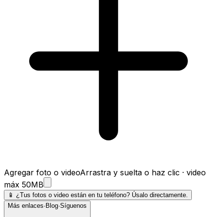
Agregar foto o video
Arrastra y suelta o haz clic · video
máx 50MB
📱
¿Tus fotos o video están en tu teléfono? Úsalo directamente.
Más enlaces
·
Blog
·
Síguenos