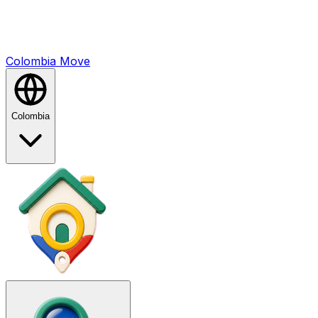
Colombia
Mo
ve
Colombia