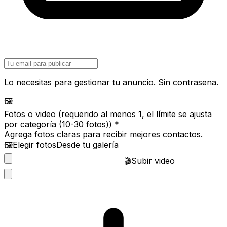
Lo necesitas para gestionar tu anuncio. Sin contrasena.
🖼️
Fotos o video (requerido al menos 1, el límite se ajusta
por categoría (10-30 fotos))
*
Agrega fotos claras para recibir mejores contactos.
🖼️
Elegir fotos
Desde tu galería
🎬
Subir video