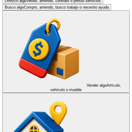
Ofrezco algo
Vendo, arriendo, contrato o presto servicios
Busco algo
Compro, arriendo, busco trabajo o necesito ayuda
Vender algo
Artículo,
vehículo o mueble