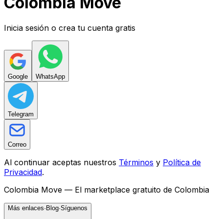
Colombia
Mo
ve
Inicia sesión o crea tu cuenta gratis
Google
WhatsApp
Telegram
Correo
Al continuar aceptas nuestros
Términos
y
Política de
Privacidad
.
Colombia Move —
El marketplace gratuito de Colombia
Más enlaces
·
Blog
·
Síguenos