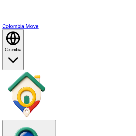
Colombia
Mo
ve
Colombia