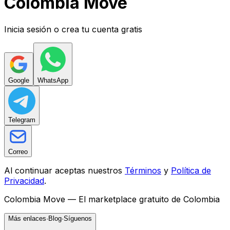
Colombia
Mo
ve
Inicia sesión o crea tu cuenta gratis
Google
WhatsApp
Telegram
Correo
Al continuar aceptas nuestros
Términos
y
Política de
Privacidad
.
Colombia Move —
El marketplace gratuito de Colombia
Más enlaces
·
Blog
·
Síguenos