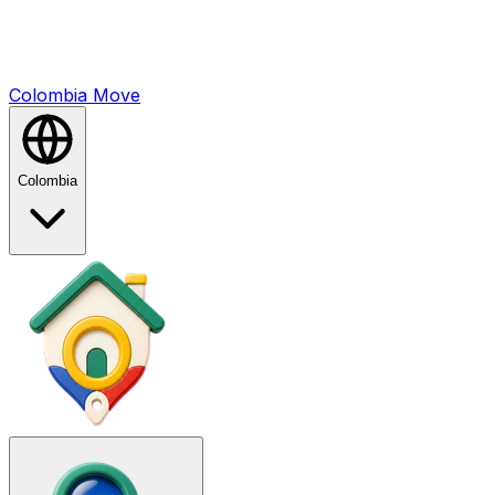
Colombia
Mo
ve
Colombia